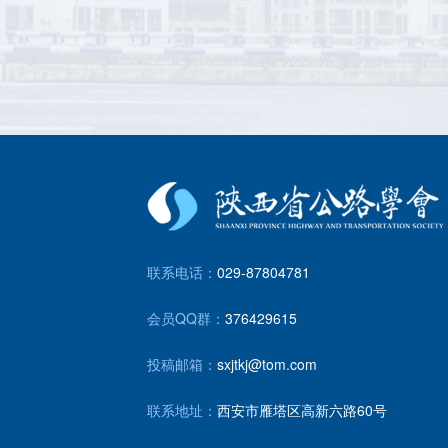
联系电话：
029-87804781
会员QQ群：
376429615
投稿邮箱：
sxjtkj@tom.com
联系地址：
西安市雁塔区高新六路60号