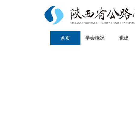
学会概况
党建
首页