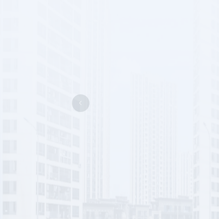
管理分会
智能交通分会
字化分会
专家委员会